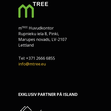
m
Huvudkontor
TREE
Rupnieku iela 8, Pinki,
Marupes novads, LV-2107
Lettland
Tel: +371 2666 6855
info@mtree.eu
EXKLUSIV PARTNER PÅ ISLAND