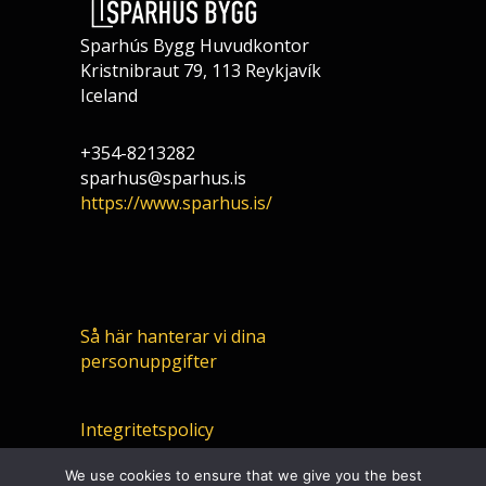
Sparhús Bygg Huvudkontor
Kristnibraut 79, 113 Reykjavík
Iceland
+354-8213282
sparhus@sparhus.is
https://www.sparhus.is/
Så här hanterar vi dina
personuppgifter
Integritetspolicy
We use cookies to ensure that we give you the best