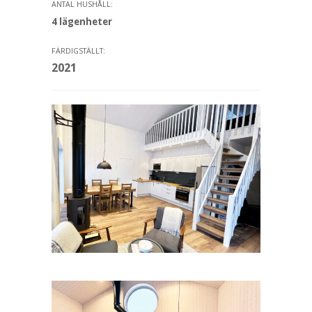
ANTAL HUSHÅLL:
4 lägenheter
FÄRDIGSTÄLLT:
2021